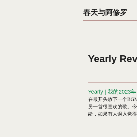
春天与阿修罗
Yearly Re
Yearly | 我的202
在最开头放下一个BGM
另一首很喜欢的歌。今
绪，如果有人误入觉得