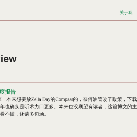
关于我
view
3年度报告
！本来想要放Zella Day的Compass的，奈何油管改了政策，
年也确实是听术力口更多。本来也没期望有读者，这篇博文的主
看不懂，还请多包涵。