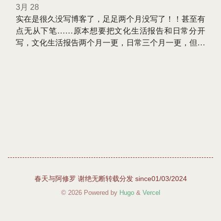
3月 28
实在是很久没写博客了，足足两个月没写了！！甚至有
点无从下笔……原本想要把文化生活报告和日常分开
写，文化生活报告两个月一更，日常三个月一更，但是
二月本该更新的时候人玉玉了，因此没写也没什么好写
的。就在这一期两刊合一，一起补上吧！
春天与阿修罗 谢绝无断转载分发 since01/03/2024
© 2026 Powered by
Hugo
&
Vercel