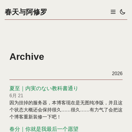
春天与阿修罗
Archive
2026
夏至｜内実のない教科書通り
6月 21
因为挂掉的服务器，本博客现在是无图纯净版，并且这
个状态大概还会保持很久……很久……有力气了会把这
个博客重新装修一下吧！
春分｜你就是我最后一个愿望