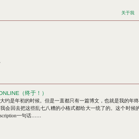
关于我
 ONLINE（终于！）
大约是年初的时候。但是一直都只有一篇博文，也就是我的年终
我会回去把这些乱七八糟的小格式都给大一统了的。这个时候的我
ription一句话……