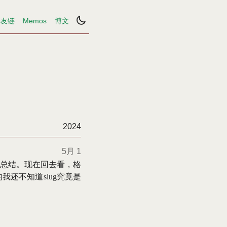
友链
Memos
博文
2024
5月 1
总结。现在回去看，格
还不知道slug究竟是