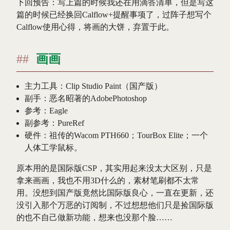
下回预告：写上篇的时候我还在用滴答清单，但是写这
篇的时候已经换回Calflow+提醒事项了，过阵子想写个
Calflow使用心得，将画的大饼，弃置于此。
画画
主力工具：Clip Studio Paint（国产版）
副手：恶名昭著的AdobePhotoshop
参考：Eagle
副参考：PureRef
硬件：祖传的Wacom PTH660；TourBox Elite；一个
人体工学鼠标。
原本用的是国际版CSP，其实用起来没太大区别，只是
拿来画画，我也不用3D什么的，素材笔刷都不太常
用。没想到国产版竟然比国际版良心，一直在更新，还
没引入那个万恶的订阅制，不过想想他们只是捡国际版
的也不自己做新功能，想来也没那个脸……