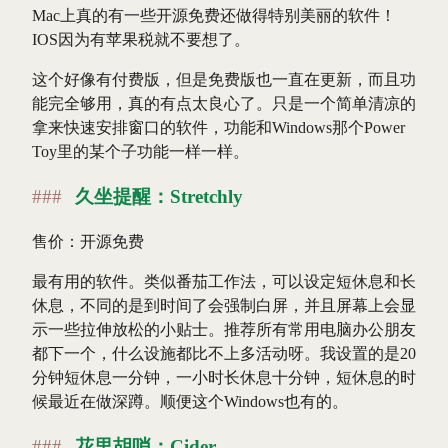
Mac上真的有一些开源免费还做得特别美丽的软件！
IOS因为有苹果税就不要想了。
这个好像有付费版，但是免费版也一直在更新，而且功
能完全够用，真的有点太良心了。只是一个简单清凉的
拿来快速安排窗口的软件，功能和Windows那个Power
Toy里的某个子功能一样一样。
久坐提醒：Stretchly
售价：开源免费
最有用的软件。类似番茄工作法，可以设定短休息和长
休息，不同的是到时间了会强制白屏，并且屏幕上会显
示一些拉伸放松的小贴士。推荐所有常用电脑办公朋友
都下一个，什么设施都比不上多活动呀。我设置的是20
分钟短休息一分钟，一小时长休息十分钟，短休息的时
候最近在做深蹲。顺便这个Windows也有的。
花里胡哨：Cider