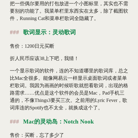
把一些偶尔要用的打包放进一个小图标里，其实也不需
要别的功能了。我菜单栏里东西实在太多，除了截图软
件，Running Cat和菜单栏歌词全隐藏了。
歌词显示：灵动歌词
售价：1200日元买断
折人民币应该38上下吧，我猜！
一个显示歌词的软件，连的不知道哪里的歌词库，总之
比Mac全很多。能像网易云一样显示桌面歌词或者菜单
栏歌词。我因为画画的时候听歌就想看歌词，出现的格
路需求……优点是这个软件的会员是Mac，Pad手机三
通的，不像Things3要买三次。之前用的Lyric Fever，歌
词库连的Spotify也不太全，就换成这个了。
Mac的灵动岛：Notch Nook
售价：买断，忘了多少了