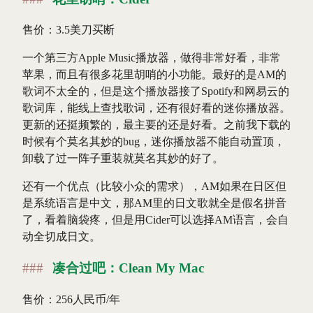
售价：3.5美刀买断
一个第三方Apple Music播放器，做得非常好看，非常
苹果，而且有很多花里胡哨的小功能。最好的是AM的
歌词不太全的，但是这个播放器接了Spotify和网易云的
歌词库，能线上查找歌词，还有很好看的迷你播放器。
更新的还挺频繁的，最主要的还是好看。之前我下载的
时候有个莫名其妙的bug，迷你播放器不能自动置顶，
卸载了过一阵子重装就莫名其妙的好了。
还有一个优点（比较小众的需求），AM如果在日区但
是系统语言是中文，那AM里的日文歌就全是假名拼音
了，看着脑袋疼，但是用Cider可以选择AM语言，会自
动全切成日文。
凑合过吧：Clean My Mac
售价：256人民币/年