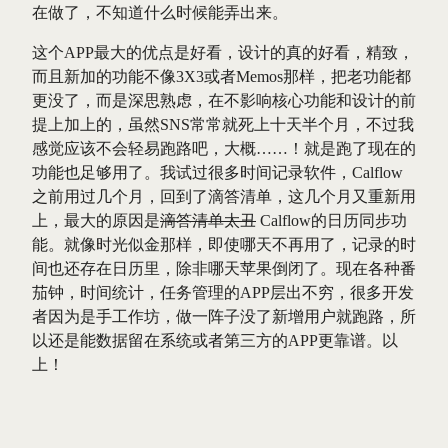
在做了，不知道什么时候能弄出来。
这个APP最大的优点是好看，设计的真的好看，精致，
而且新加的功能不像3X3或者Memos那样，把老功能都
更没了，而是深思熟虑，在不影响核心功能和设计的前
提上加上的，虽然SNS常常就死上十天半个月，不过我
感觉应该不会轻易跑路吧，大概……！就是跑了现在的
功能也足够用了。我试过很多时间记录软件，Calflow
之前用过几个月，回到了滴答清单，这几个月又重新用
上，最大的原因是
滴答清单太丑
Calflow的日历同步功
能。就像时光似金那样，即使哪天不再用了，记录的时
间也还存在日历里，除非哪天苹果倒闭了。现在各种番
茄钟，时间统计，任务管理的APP层出不穷，很多开发
者因为是手工作坊，做一阵子没了新增用户就跑路，所
以还是能数据留在系统或者第三方的APP更靠谱。以
上！