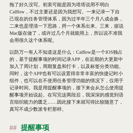
拖了好久没写。初衷可能是因为塔塔说用不明白
Calflow，不过主要还是因为我想写。一来记录一下自
己现在的任务管理体系，因为过半年三个月八成会换，
二来也是理清一下思路，捋一个体系出来。三来，据说
Mac版在做了，或许过几个月就能用上，所以说不准我
会用很久这个体系呢。
以防万一有人不知道这是什么：Calflow是一个IOS独占
的，基于提醒事项的时间记录APP，在近期的大更新中
加入了周计划，周期复盘和打卡，以及标签分类功能。
同时，这个APP也有可以设置得非常丰富的快捷记时小
组件，也可以在不使用任务管理功能的情况下，仅用于
记录时间。我是用提醒事项的，接下来会从怎么使用提
醒事项开始说起。在写完这两段后，我深深的感觉到语
言组织能力的匮乏……因此接下来就写得比较随意了，
真写不成少数派专栏那样。
提醒事项