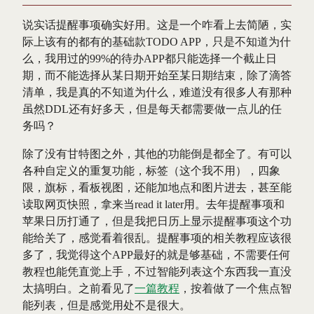
说实话提醒事项确实好用。这是一个咋看上去简陋，实
际上该有的都有的基础款TODO APP，只是不知道为什
么，我用过的99%的待办APP都只能选择一个截止日
期，而不能选择从某日期开始至某日期结束，除了滴答
清单，我是真的不知道为什么，难道没有很多人有那种
虽然DDL还有好多天，但是每天都需要做一点儿的任
务吗？
除了没有甘特图之外，其他的功能倒是都全了。有可以
各种自定义的重复功能，标签（这个我不用），四象
限，旗标，看板视图，还能加地点和图片进去，甚至能
读取网页快照，拿来当read it later用。去年提醒事项和
苹果日历打通了，但是我把日历上显示提醒事项这个功
能给关了，感觉看着很乱。提醒事项的相关教程应该很
多了，我觉得这个APP最好的就是够基础，不需要任何
教程也能凭直觉上手，不过智能列表这个东西我一直没
太搞明白。之前看见了
一篇教程
，按着做了一个焦点智
能列表，但是感觉用处不是很大。