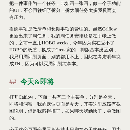
把一件事作为一个任务，比如画一张画，做一个子功能
的UI，不会再往细了拆分，拆太细任务太多我反而会
有压力。
提醒事项是做清单和长期事项的管理的。虽然Calflow
更新出来了周任务，我的周任务安排还是在手帐上做
的，之前一直用HOBO weeks，今年因为实在受不了
HOBO的纸质，换成了Crena家的，排版基本没区别，
我只用周计划页面，别的都用不上，因此在考虑明年换
成TN，因为可以买周计划纯享本。
今天&即将
打开Calflow，下面一共有三个主菜单，分别是今天，
即将和洞察。我的默认页面是今天，其实这里应该有截
图说明，但是我懒得搞了，如果哪天我勤快了，会做图
的。
今天这个页面会显示所有截止日期在今天的任务。因为