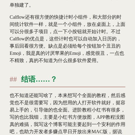
单独建了。
Calflow还有很方便的快捷计时小组件，和大部分的时
间统计软件一样，就是一个小组件，放在桌面上，上面
可以分很多子项目，点一下小按钮就开始计时。不过
Calflow的优点是，这些计时也可以自动加入日历的，
事后回看很方便。缺点是必须给每个按钮加个丑丑的
Emoji，我是真的讨厌苹果的Emoji，感觉很丑，一点也
不精致，真的不知道为什么很多软件爱用。
结语……？
也不知道还能写啥了，本来想写个全面的教程，然后感
觉也不是很需要写，因为想用的人打开软件就好，挺容
易上手的，引导做的也全面。进阶教程小红书有很多，
写的也比我细，主要是小红书方便放图，APP教程没图
真的难搞，我写这个博客可能主要起到一个安利的作用
吧，也助力开发者多赚点早日开放出来MAC版，据说