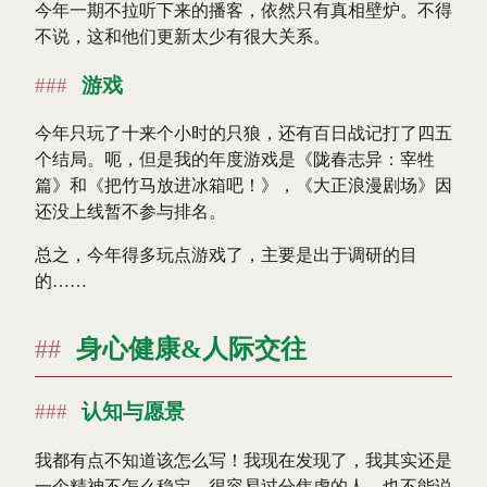
今年一期不拉听下来的播客，依然只有真相壁炉。不得
不说，这和他们更新太少有很大关系。
游戏
今年只玩了十来个小时的只狼，还有百日战记打了四五
个结局。呃，但是我的年度游戏是《陇春志异：宰牲
篇》和《把竹马放进冰箱吧！》，《大正浪漫剧场》因
还没上线暂不参与排名。
总之，今年得多玩点游戏了，主要是出于调研的目
的……
身心健康&人际交往
认知与愿景
我都有点不知道该怎么写！我现在发现了，我其实还是
一个精神不怎么稳定，很容易过分焦虑的人，也不能说