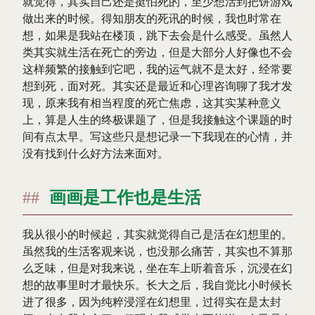
就觉得，其实自己还是挺怕死的，至少想活到把饼游戏
做出来的时候。得知朋友的死讯的时候，我也时常在
想，如果是我站在楼顶，跳下去会是什么感受。虽然人
类其实就生活在死亡的旁边，但是大部分人好像也不会
这样频繁的接触到它吧，我的运气就不是太好，经常要
想到死，面对死。其实还是最近和心理咨询聊了我才发
现，原来我有相当程度的死亡焦虑，这其实某种意义
上，算是人生的终极课题了，但是我接触这个课题的时
间有点太早。写这些只是想记录一下我现在的心情，并
没有找到什么好方法来面对。
画画是工作也是生活
我从很小的时候起，其实就觉得自己是活在幻想里的。
虽然我的生活客观来说，也没那么痛苦，其实也不算那
么乏味，但是对我来说，坐在车上听着音乐，沉浸在幻
想的故事里时才最快乐。长大之后，我自觉比小时候长
进了很多，因为纯粹浸淫在幻想里，过得实在是太封