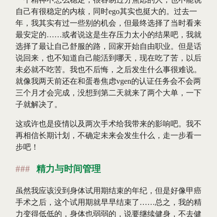
自己有很稳定的内核，同时ego其实也挺大的。过去一
年，我其实有过一些别的机会，但最终选择了当时看来
最安定的……或者说这是生存压力太小的结果吧，我就
选择了最让自己舒服的路，回家开始自由职业。但是话
说回来，也不知道自己能活到哪天，现在吃了苦，以后
未必就不吃苦。我也不后悔，之后发生什么事很难说。
就像我两天前还在和蛋卷焦虑vgen的认证任务会不会两
三个月才会完成，没想到第二天就来了两个大单，一下
子就解决了。
这或许也是疫情以及两次手术给我带来的影响吧。我不
再相信长期计划，不确定未来会发生什么，走一步看一
步吧！
精力与时间管理
虽然我应该没到身体试用期结束的年纪，但是好像甲癌
手术之后，这个试用期就早早结束了……总之，我的精
力变得低低的，身体也弱弱的，说要继续健身，不去健