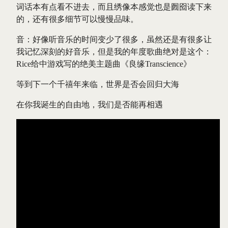
词话本有点看不进去，而且绣像本感觉也是囫囵读下来
的，还有很多细节可以慢慢品味。
音：好像听音乐的时间变少了很多，虽然还是有很多让
我记忆深刻的好音乐，但是我的年度歌曲绝对是这个：
Rice给中游戏写的绝美主题曲《良缘Transcience》
等到下一个千禧年来临，世界是否会回归大海
在你我诞生的自由地，我们是否能再相遇