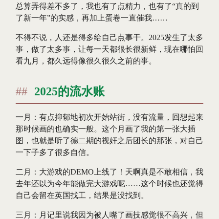
总算弄得差不多了，我也有了点精力，也有了“真的到
了新一年”的实感，再加上蛋卷一直催我……
不得不说，人还是得多给自己点事干。2025发生了太多
事，做了太多事，让每一天都很长很新鲜，现在哪怕回
看九月，都久远得像很久很久之前的事。
2025的流水账
一月：有点抑郁地初次开始站街，没有流量，回想起来
那时候画的也确实一般。这个月画了我的第一张大插
图，也就是听了德二期的视奸之后团长的那张，对自己
一下子多了很多自信。
二月：大游戏的DEMO上线了！天啊真是不敢相信，我
去年还以为今年能做完大游戏呢……这个时候也还觉得
自己会留在英国找工，结果是没找到。
三月：月记里说我因为被人嘴了画技感觉很不高兴，但