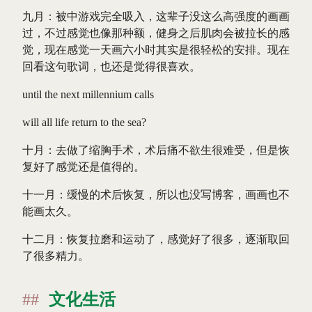
九月：被中游戏完全吸入，这辈子没这么高强度的画画
过，不过感觉也像那种额，健身之后肌肉会被拉长的感
觉，现在感觉一天画六小时其实是很轻松的安排。现在
回看这句歌词，也还是觉得很喜欢。
until the next millennium calls
will all life return to the sea?
十月：去做了缩胸手术，术后痛不欲生很难受，但是恢
复好了感觉还是值得的。
十一月：缓慢的术后恢复，所以也没写博客，画画也不
能画太久。
十二月：恢复拉磨和运动了，感觉好了很多，逐渐取回
了很多精力。
文化生活