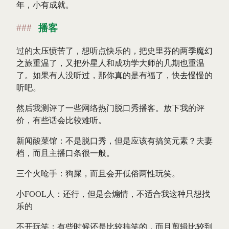
年，小有成就。
播客
过的太压愤苦了，想听点快乐的，把史里芬的两季魔幻
之旅重温了，又把外星人和成功学大师的几期也重温
了。如果有人没听过，那你真的是有福了，快去慢慢的
听吧。
然后我测评了一些网络热门脱口秀播客。放下我的评
价，有些话会比较难听。
新闻酸菜馆：不是脱口秀，但是应该有搞笑元素？夫妻
档，而且主播口条很一般。
三个火呛手：狗屎，而且会开低俗两性玩笑。
小FOOL人：还行，但是会煽情，不适合我这种只想找
乐的
不开玩笑：有些时候还是比较搞笑的，而且剪辑比较到