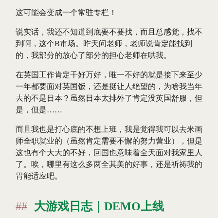
这可能会变成一个常驻专栏！
说实话，我还不知道到底要不要找，而且总感觉，找不
到啊，这个B市场。昨天问老师，老师说肯定能找到
的，我部分的放心了部分的担心老师在哄我。
在英国工作肯定千好万好，唯一不好的就是接下来至少
一年都要面对英国饭，还是挺让人绝望的，为啥我当年
去的不是日本？虽然日本太排外了肯定没英国舒服，但
是，但是……
而且我也是打心底的不想上班，我是觉得我可以去米画
师全职就业的（虽然肯定需要不懈的努力营业），但是
这也有个大大的不好，回国也意味着全天面对我家里人
了。唉，哪里有这么多两全其美的好事，还是祈祷我的
胃能适应吧。
大游戏日志｜DEMO上线