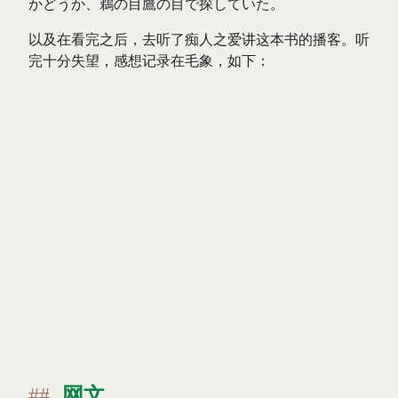
かどうか、鵜の目鷹の目で探していた。
以及在看完之后，去听了痴人之爱讲这本书的播客。听
完十分失望，感想记录在毛象，如下：
网文