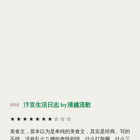
汴京生活日志 by清越流歌
★
★
★
★
★
★
★
☆
☆
☆
美食文，原本以为是单纯的美食文，其实是经商。写的
不错，没有乱七八糟的奇怪剧情，什么打脸啊，什么三