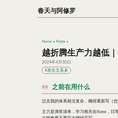
春天与阿修罗
Home
»
Posts
»
越折腾生产力越低｜
2024年4月30日
#差生文具多
之前在用什么
过去我的体系相当复杂，懒得重新写（也
主力是滴答清单，学习相关在flomo，日
在犹豫要不要回去继续手写