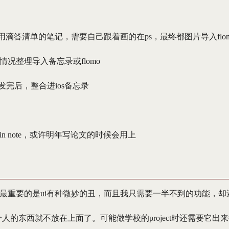
n的用滴答清单的笔记，需要自己跟着画的在ps，最终都图片导入flo
况整理导入备忘录或flomo
发完后，整合进ios备忘录
n note，或许明年写论文的时候会用上
最重要的是ui有种微妙的丑，而且我只需要一半不到的功能，却
，个人的东西就不放在上面了。可能做学校的project时还需要它出