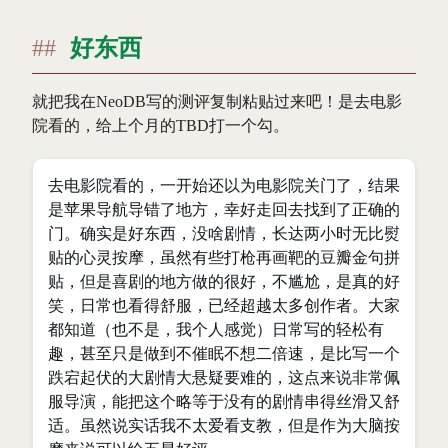
好东西
就把我在NeoDB写的测评复制粘贴过来吧！是去电影
院看的，给上个月的TBD打一个勾。
去电影院看的，一开始还以为电影院关门了，结果
是苹果导航导错了地方，幸好走回去找到了正确的
门。确实是好东西，没啥剧情，长达两小时无比熨
贴的心灵按摩，虽然有些打枪再画靶的豆瓣金句拼
贴，但是喜剧的地方做的很好，不尴尬，是真的好
笑，日常也看得舒服，已经超越太多创作者。大家
都知道（也不是，我个人感觉）日常写的轻松有
趣，甚至只是做到不催眠不想二倍速，是比写一个
跌宕起伏的大剧情大悬疑要难的，这点来说非常佩
服导演，能把这个略等于没有的剧情串得丝滑又舒
适。虽然说实话我不太爱看支教，但是作为大脑按