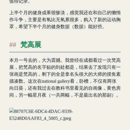
值得记录。
上半个月的健身成果很惨淡，感觉我还在和自己的懒惰
作斗争，主要是有氧比无氧累很多，购入了新的运动胸
罩，希望下半个月的健身数据（数据）能好些。
梵高展
本月一号去的，大为震撼。我曾经在成都看过一次梵高
展，把梵高的名字贴的到处都是，结果去了发现只有一
张画是梵高的，剩下的全是拿名头很大的大师的摸鱼素
描凑数。这次在national gallery看，卧槽，不仅有两张
向日葵，还有我过去在教科书里看见的自画像，黄色房
间，另一幅星月夜（一共两幅，不是最出名的那副）。