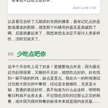
摩来说可以给五星好评。
2024-12-09 17:00
以及看完去听了几期讲好东西的播客，最有记忆点的是
散场通道的那期，感觉那个叫橘哥的嘉宾是真破防了
啊。后面就爹起来了，我想来想去决定不探讨人类多样
性，没听完就关了。
少吃点吧你
这半个月在吃上花了好多！更频繁地点外卖，因为最近
赶功赶得很累，又睡的不太好，就想吃点好的。好在找
到一家不错的炸鸡，缺点是贵点。我在大一的时候测试
过伦敦大部分的中餐馆，结论是全都难吃，尤其是火
锅，普通的菜还好些，真不知道为什么会这样，明明韩
餐日料就不会差太多。不过我也没吃到过那么正宗的韩
餐，或许因为我对韩餐的标准本来就是国内改良版……