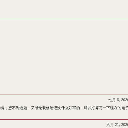
七月 6, 202
热情，想不到选题，又感觉装修笔记没什么好写的，所以打算写一下现在的电
六月 21, 202