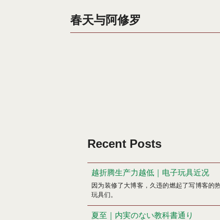
春天与阿修罗
Recent Posts
越折腾生产力越低｜电子玩具近况
因为装修了大博客，久违的燃起了写博客的
玩具们。
夏至｜内実のない教科書通り